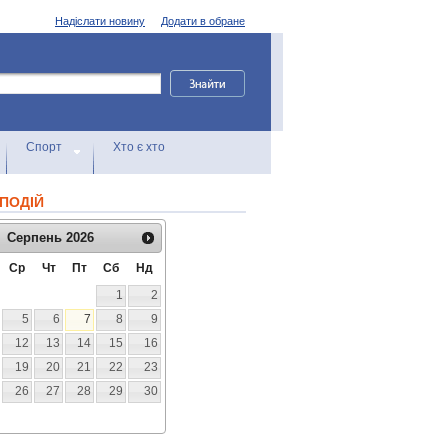
Надіслати новину
Додати в обране
Спорт
Хто є хто
ПОДІЙ
Серпень
2026
Ср
Чт
Пт
Сб
Нд
1
2
5
6
7
8
9
12
13
14
15
16
19
20
21
22
23
26
27
28
29
30