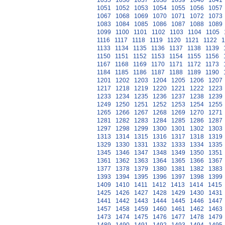
1035
1036
1037
1038
1039
1040
1041
1051
1052
1053
1054
1055
1056
1057
1067
1068
1069
1070
1071
1072
1073
1083
1084
1085
1086
1087
1088
1089
1099
1100
1101
1102
1103
1104
1105
1116
1117
1118
1119
1120
1121
1122
1
1133
1134
1135
1136
1137
1138
1139
1150
1151
1152
1153
1154
1155
1156
1167
1168
1169
1170
1171
1172
1173
1184
1185
1186
1187
1188
1189
1190
1201
1202
1203
1204
1205
1206
1207
1217
1218
1219
1220
1221
1222
1223
1233
1234
1235
1236
1237
1238
1239
1249
1250
1251
1252
1253
1254
1255
1265
1266
1267
1268
1269
1270
1271
1281
1282
1283
1284
1285
1286
1287
1297
1298
1299
1300
1301
1302
1303
1313
1314
1315
1316
1317
1318
1319
1329
1330
1331
1332
1333
1334
1335
1345
1346
1347
1348
1349
1350
1351
1361
1362
1363
1364
1365
1366
1367
1377
1378
1379
1380
1381
1382
1383
1393
1394
1395
1396
1397
1398
1399
1409
1410
1411
1412
1413
1414
1415
1425
1426
1427
1428
1429
1430
1431
1441
1442
1443
1444
1445
1446
1447
1457
1458
1459
1460
1461
1462
1463
1473
1474
1475
1476
1477
1478
1479