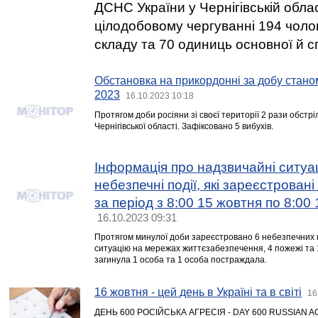
ДСНС України у Чернігівській обла
цілодобовому чергуванні 194 чоло
складу та 70 одиниць основної й сп
Обстановка на прикордонні за добу стано
2023
16.10.2023 10:18
Протягом доби росіяни зі своєї території 2 рази обст
Чернігівської області. Зафіксовано 5 вибухів.
Інформація про надзвичайні ситуац
небезпечні події, які зареєстровані
за період з 8:00 15 жовтня по 8:00
16.10.2023 09:31
Протягом минулої доби зареєстровано 6 небезпечних по
ситуацію на мережах життєзабезпечення, 4 пожежі та 1
загинула 1 особа та 1 особа постраждала.
16 жовтня - цей день в Україні та в світі
16
ДЕНЬ 600 РОСІЙСЬКА АГРЕСІЯ - DAY 600 RUSSIAN 