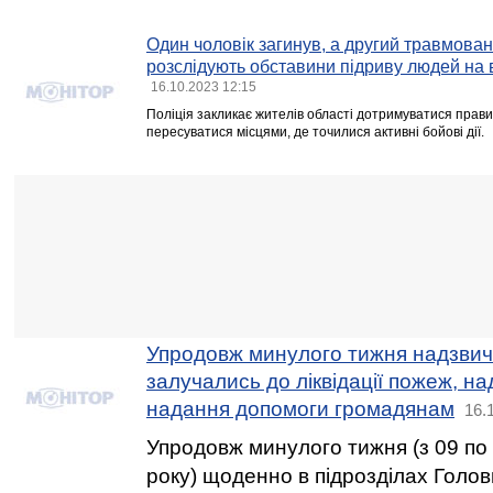
Один чоловік загинув, а другий травмован
розслідують обставини підриву людей на 
16.10.2023 12:15
Поліція закликає жителів області дотримуватися прави
пересуватися місцями, де точилися активні бойові дії.
Упродовж минулого тижня надзвич
залучались до ліквідації пожеж, н
надання допомоги громадянам
16.
Упродовж минулого тижня (з 09 по
року) щоденно в підрозділах Голов