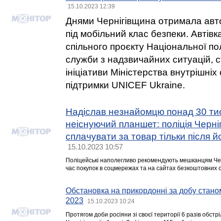
15.10.2023 12:39
Днями Чернігівщина отримала авт
під мобільний клас безпеки. Автів
спільного проєкту Національної пол
служби з надзвичайних ситуацій, 
ініціативи Міністерства внутрішніх
підтримки UNICEF Ukraine.
Надіслав незнайомцю понад 30 тис
неіснуючий планшет: поліція Черні
сплачувати за товар тільки після 
15.10.2023 10:57
Поліцейські наполегливо рекомендують мешканцям Чер
час покупок в соцмережах та на сайтах безкоштовних 
Обстановка на прикордонні за добу стано
2023
15.10.2023 10:24
Протягом доби росіяни зі своєї території 6 разів обс