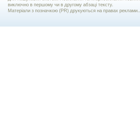
виключно в першому чи в другому абзаці тексту.
Матеріали з позначкою (PR) друкуються на правах реклами..