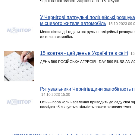
Чернігівської області. Зафіксовано 115 вибухів.
У Чернігові патрульні поліцейські розшук
місцевого жителя автомобіль
15.10.2023 09:
Менш ніж за дві години патрульні поліцейські розшука
жителя автомобіль
15 жовтня - цей день в Україні та в світі
15
ДЕНЬ 599 РОСІЙСЬКА АГРЕСІЯ - DAY 599 RUSSIAN 
Рятувальники Чернігівщини запобігають 
14.10.2023 15:30
Осінь - пора коли населення приводить до ладу свої го
наслідок збільшується кількість пожеж в екосистемах.