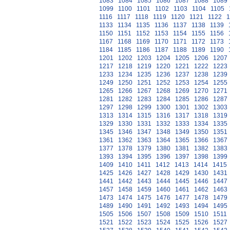
1083
1084
1085
1086
1087
1088
1089
1099
1100
1101
1102
1103
1104
1105
1116
1117
1118
1119
1120
1121
1122
1
1133
1134
1135
1136
1137
1138
1139
1150
1151
1152
1153
1154
1155
1156
1167
1168
1169
1170
1171
1172
1173
1184
1185
1186
1187
1188
1189
1190
1201
1202
1203
1204
1205
1206
1207
1217
1218
1219
1220
1221
1222
1223
1233
1234
1235
1236
1237
1238
1239
1249
1250
1251
1252
1253
1254
1255
1265
1266
1267
1268
1269
1270
1271
1281
1282
1283
1284
1285
1286
1287
1297
1298
1299
1300
1301
1302
1303
1313
1314
1315
1316
1317
1318
1319
1329
1330
1331
1332
1333
1334
1335
1345
1346
1347
1348
1349
1350
1351
1361
1362
1363
1364
1365
1366
1367
1377
1378
1379
1380
1381
1382
1383
1393
1394
1395
1396
1397
1398
1399
1409
1410
1411
1412
1413
1414
1415
1425
1426
1427
1428
1429
1430
1431
1441
1442
1443
1444
1445
1446
1447
1457
1458
1459
1460
1461
1462
1463
1473
1474
1475
1476
1477
1478
1479
1489
1490
1491
1492
1493
1494
1495
1505
1506
1507
1508
1509
1510
1511
1521
1522
1523
1524
1525
1526
1527