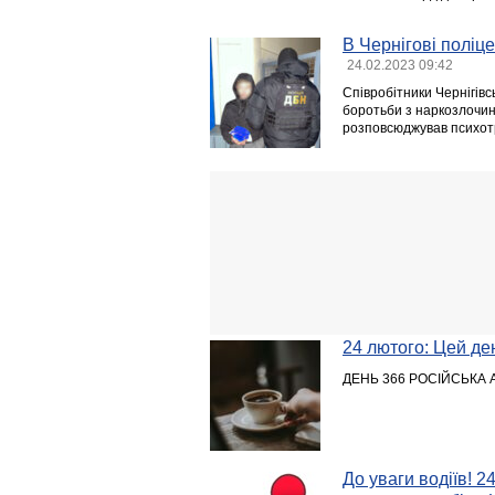
В Чернігові поліц
24.02.2023 09:42
Співробітники Чернігівс
боротьби з наркозлочин
розповсюджував психот
24 лютого: Цей день
ДЕНЬ 366 РОСІЙСЬКА 
До уваги водіїв! 