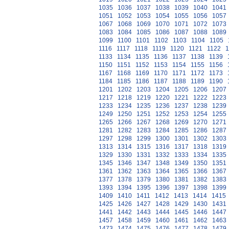
1035
1036
1037
1038
1039
1040
1041
1051
1052
1053
1054
1055
1056
1057
1067
1068
1069
1070
1071
1072
1073
1083
1084
1085
1086
1087
1088
1089
1099
1100
1101
1102
1103
1104
1105
1116
1117
1118
1119
1120
1121
1122
1
1133
1134
1135
1136
1137
1138
1139
1150
1151
1152
1153
1154
1155
1156
1167
1168
1169
1170
1171
1172
1173
1184
1185
1186
1187
1188
1189
1190
1201
1202
1203
1204
1205
1206
1207
1217
1218
1219
1220
1221
1222
1223
1233
1234
1235
1236
1237
1238
1239
1249
1250
1251
1252
1253
1254
1255
1265
1266
1267
1268
1269
1270
1271
1281
1282
1283
1284
1285
1286
1287
1297
1298
1299
1300
1301
1302
1303
1313
1314
1315
1316
1317
1318
1319
1329
1330
1331
1332
1333
1334
1335
1345
1346
1347
1348
1349
1350
1351
1361
1362
1363
1364
1365
1366
1367
1377
1378
1379
1380
1381
1382
1383
1393
1394
1395
1396
1397
1398
1399
1409
1410
1411
1412
1413
1414
1415
1425
1426
1427
1428
1429
1430
1431
1441
1442
1443
1444
1445
1446
1447
1457
1458
1459
1460
1461
1462
1463
1473
1474
1475
1476
1477
1478
1479