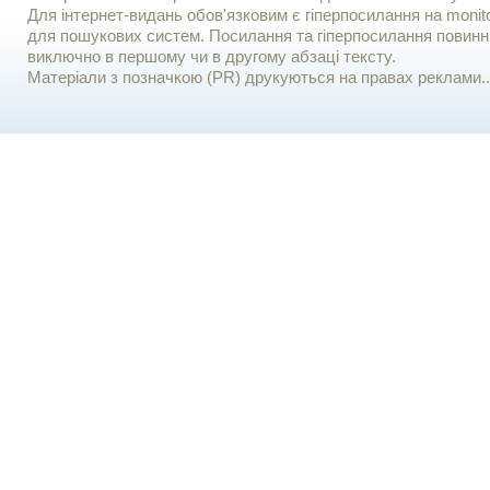
Для iнтернет-видань обов'язковим є гiперпосилання на monito
для пошукових систем. Посилання та гіперпосилання повинні
виключно в першому чи в другому абзаці тексту.
Матеріали з позначкою (PR) друкуються на правах реклами..