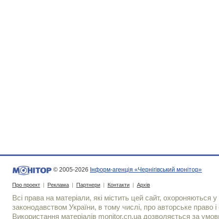
© 2005-2026
Інформ-агенція «Чернігівський монітор»
Про проект
|
Реклама
|
Партнери
|
Контакти
|
Архів
Всі права на матеріали, які містить цей сайт, охороняються у 
законодавством України, в тому числі, про авторське право і 
Використання матерiалiв monitor.cn.ua дозволяється за умов