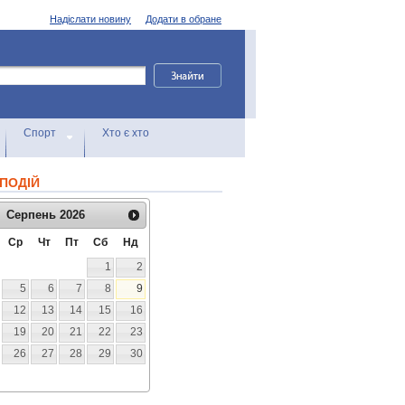
Надіслати новину
Додати в обране
Спорт
Хто є хто
ПОДІЙ
Серпень
2026
Ср
Чт
Пт
Сб
Нд
1
2
5
6
7
8
9
12
13
14
15
16
19
20
21
22
23
26
27
28
29
30