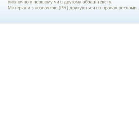
виключно в першому чи в другому абзаці тексту.
Матеріали з позначкою (PR) друкуються на правах реклами..