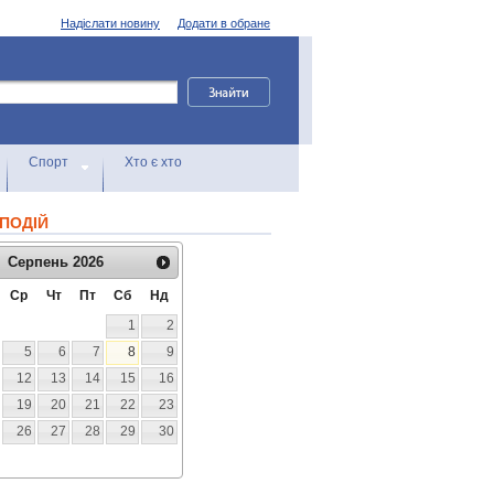
Надіслати новину
Додати в обране
Спорт
Хто є хто
ПОДІЙ
Серпень
2026
Ср
Чт
Пт
Сб
Нд
1
2
5
6
7
8
9
12
13
14
15
16
19
20
21
22
23
26
27
28
29
30