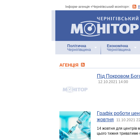
Інформ-агенція «Чернігівський монітор»:
Інформ-агенція
«Чернігівський монітор»
Політична
Економічна
Чернігівщина
Чернігівщина
АГЕНЦIЯ
Під Покровом Бого
12.10.2021 14:00
Графік роботи цент
жовтня
11.10.2021 2
14 жовтня для центрів м
цього тижня триватиме б