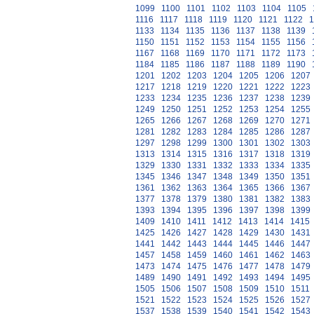
1099
1100
1101
1102
1103
1104
1105
1116
1117
1118
1119
1120
1121
1122
1
1133
1134
1135
1136
1137
1138
1139
1150
1151
1152
1153
1154
1155
1156
1167
1168
1169
1170
1171
1172
1173
1184
1185
1186
1187
1188
1189
1190
1201
1202
1203
1204
1205
1206
1207
1217
1218
1219
1220
1221
1222
1223
1233
1234
1235
1236
1237
1238
1239
1249
1250
1251
1252
1253
1254
1255
1265
1266
1267
1268
1269
1270
1271
1281
1282
1283
1284
1285
1286
1287
1297
1298
1299
1300
1301
1302
1303
1313
1314
1315
1316
1317
1318
1319
1329
1330
1331
1332
1333
1334
1335
1345
1346
1347
1348
1349
1350
1351
1361
1362
1363
1364
1365
1366
1367
1377
1378
1379
1380
1381
1382
1383
1393
1394
1395
1396
1397
1398
1399
1409
1410
1411
1412
1413
1414
1415
1425
1426
1427
1428
1429
1430
1431
1441
1442
1443
1444
1445
1446
1447
1457
1458
1459
1460
1461
1462
1463
1473
1474
1475
1476
1477
1478
1479
1489
1490
1491
1492
1493
1494
1495
1505
1506
1507
1508
1509
1510
1511
1521
1522
1523
1524
1525
1526
1527
1537
1538
1539
1540
1541
1542
1543