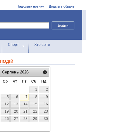
Надіслати новину
Додати в обране
Спорт
Хто є хто
ПОДІЙ
Серпень
2026
Ср
Чт
Пт
Сб
Нд
1
2
5
6
7
8
9
12
13
14
15
16
19
20
21
22
23
26
27
28
29
30