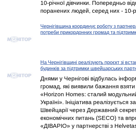
10-річної дівчинки. Попередньо ві
поранених людей, серед них - 10-р
Чернігівщина координує роботу з партнер
потреби прикордонних громад та підтрим
На Чернігівщині реалізують проєкт зі вс
будинків за підтримки швейцарських парт
Днями у Чернігові відбулась інфор
громад, які виявили бажання взяти 
«Horizon Homes: сталий модульни
Україні». Ініціатива реалізується з
Швейцарії через Державний секрет
економічних питань (SECO) та вп
«ДІВАРІО» у партнерстві з Helveta