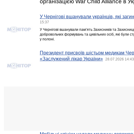
організацією War Child Alliance в Ук
У Чернігові вшанували українців, які заги
15:37
У Чернігові вшанували пам’ять Захисників та Захисниць
добровольчих формувань та цивільних осіб, які були ст
у полоні.
Президент присвоїв шістьом медикам Чер
«Заслужений лікар України»
28.07.2026 14:43