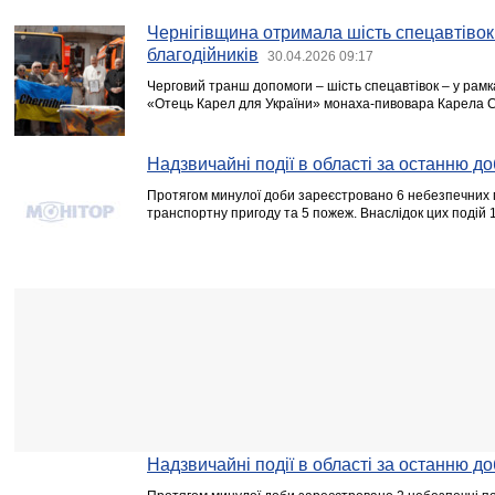
Чернігівщина отримала шість спецавтівок 
благодійників
30.04.2026 09:17
Черговий транш допомоги – шість спецавтівок – у рамка
«Отець Карел для України» монаха-пивовара Карела Ст
Надзвичайні події в області за останню до
Протягом минулої доби зареєстровано 6 небезпечних п
транспортну пригоду та 5 пожеж. Внаслідок цих подій 
Надзвичайні події в області за останню до