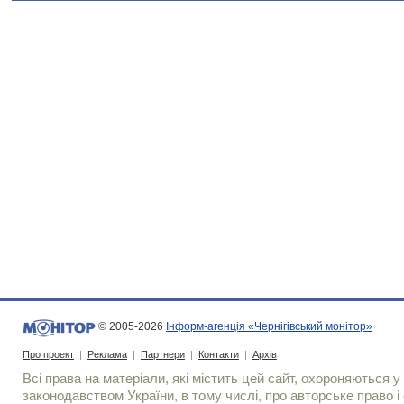
© 2005-2026
Інформ-агенція «Чернігівський монітор»
Про проект
|
Реклама
|
Партнери
|
Контакти
|
Архів
Всі права на матеріали, які містить цей сайт, охороняються у 
законодавством України, в тому числі, про авторське право і 