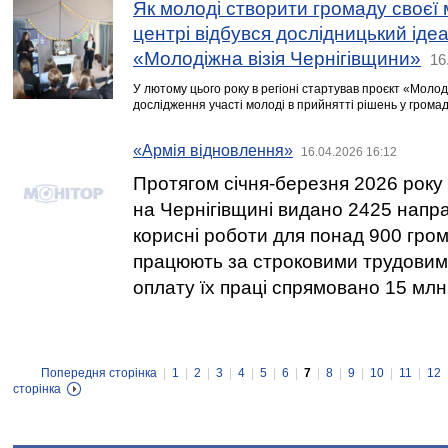
Як молоді створити громаду своєї 
центрі відбувся дослідницький іде
«Молодіжна візія Чернігівщини»
16
У лютому цього року в регіоні стартував проєкт «Молод
дослідження участі молоді в прийнятті рішень у громад
«Армія відновлення»
16.04.2026 16:12
Протягом січня-березня 2026 року
на Чернігівщині видано 2425 напр
корисні роботи для понад 900 гро
працюють за строковими трудовим
оплату їх праці спрямовано 15 млн
Попередня сторінка
|
1
|
2
|
3
|
4
|
5
|
6
|
7
|
8
|
9
|
10
|
11
|
12
сторінка