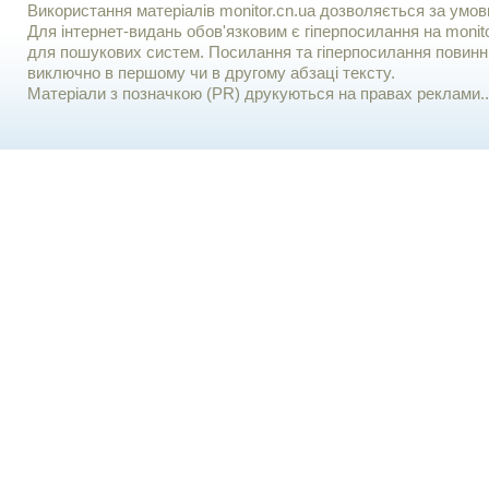
Використання матерiалiв monitor.cn.ua дозволяється за умов
Для iнтернет-видань обов'язковим є гiперпосилання на monito
для пошукових систем. Посилання та гіперпосилання повинні
виключно в першому чи в другому абзаці тексту.
Матеріали з позначкою (PR) друкуються на правах реклами..