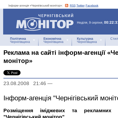
Інформ-агенція «Чернігівський монітор»:
RSS
Twitter
Facebook
Інформ-агенція
«Чернігівський монітор»
00:22:3
Неділя, 9 серпня,
Політична
Економічна
Культурна
Стил
Чернігівщина
Чернігівщина
Чернігівщина
Реклама на сайті інформ-агенції «Ч
монітор»
23.08.2008 21:46
—
Інформ-агенція "Чернігівський моніт
Розміщення іміджевих та рекламних 
"Чернігівський монітор"