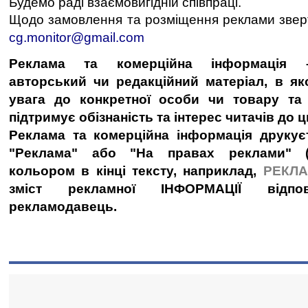
Будемо раді взаємовигідній співпраці.
Щодо замовлення та розміщення реклами звер
cg.monitor@gmail.com
Реклама та комерційна інформація –
авторський чи редакційний матеріал, в я
увага до конкретної особи чи товару т
підтримує обізнаність та інтерес читачів до ц
Реклама та комерційна інформація друкує
"Реклама" або "На правах реклами" (
кольором в кінці тексту, наприклад,
РЕКЛ
зміст рекламної ІНФОРМАЦІЇ відпов
рекламодавець.