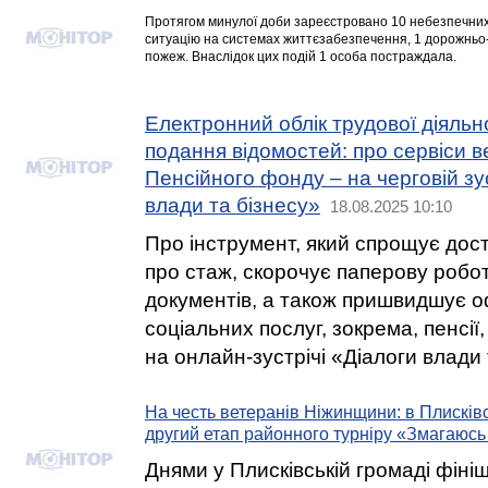
Протягом минулої доби зареєстровано 10 небезпечних 
ситуацію на системах життєзабезпечення, 1 дорожньо
пожеж. Внаслідок цих подій 1 особа постраждала.
Електронний облік трудової діяльн
подання відомостей: про сервіси 
Пенсійного фонду – на черговій зус
влади та бізнесу»
18.08.2025 10:10
Про інструмент, який спрощує дост
про стаж, скорочує паперову робот
документів, а також пришвидшує 
соціальних послуг, зокрема, пенсії
на онлайн-зустрічі «Діалоги влади 
На честь ветеранів Ніжинщини: в Плисків
другий етап районного турніру «Змагаюсь
Днями у Плисківській громаді фін