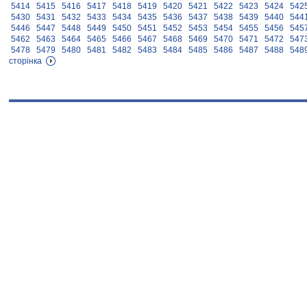
5414
5415
5416
5417
5418
5419
5420
5421
5422
5423
5424
542
5430
5431
5432
5433
5434
5435
5436
5437
5438
5439
5440
544
5446
5447
5448
5449
5450
5451
5452
5453
5454
5455
5456
545
5462
5463
5464
5465
5466
5467
5468
5469
5470
5471
5472
547
5478
5479
5480
5481
5482
5483
5484
5485
5486
5487
5488
548
сторінка