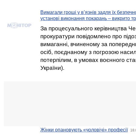
Вимагали гроші у в’язнів задля їх безпеч
установі виконання покарань – викрито тр
За процесуального керівництва Чер
прокуратури повідомлено про підо
вимаганні, вчиненому за поперед
осіб, поєднаному з погрозою наси
потерпілим, в умовах воєнного стану
України).
Жінки опановують «чоловічі» професії
18.