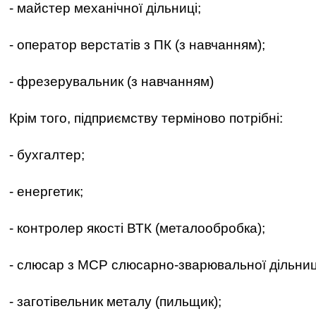
- майстер механічної дільниці;
- оператор верстатів з ПК (з навчанням);
- фрезерувальник (з навчанням)
Крім того, підприємству терміново потрібні:
- бухгалтер;
- енергетик;
- контролер якості ВТК (металообробка);
- слюсар з МСР слюсарно-зварювальної дільниц
- заготівельник металу (пильщик);