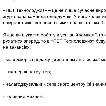
«ПЕТ Технолоджиз» – це не лише сучасне виро
згуртована команда однодумців. У його колекти
співробітників, половина з яких працюють вже бі
Якщо ви шукаєте роботу в успішній компанії, гото
рухатися вперед, то в «ПЕТ Технолоджиз» будут
на вакансіях:
- менеджер з продажу (зі знанням англійської мо
- інженер-конструктор;
- налагоджувальник сервісного центру (зі знанн
- головний механік;