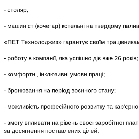
- столяр;
- машиніст (кочегар) котельні на твердому палив
«ПЕТ Технолоджиз» гарантує своїм працівника
- роботу в компанії, яка успішно діє вже 26 років;
- комфортні, інклюзивні умови праці;
- бронювання на період воєнного стану;
- можливість професійного розвитку та кар'єрно
- змогу впливати на рівень своєї заробітної пла
за досягнення поставлених цілей;