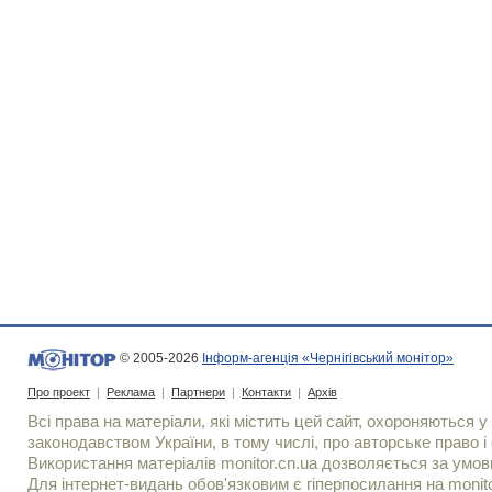
© 2005-2026
Інформ-агенція «Чернігівський монітор»
Про проект
|
Реклама
|
Партнери
|
Контакти
|
Архів
Всі права на матеріали, які містить цей сайт, охороняються у 
законодавством України, в тому числі, про авторське право і 
Використання матерiалiв monitor.cn.ua дозволяється за умов
Для iнтернет-видань обов'язковим є гiперпосилання на monito