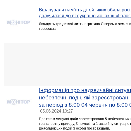
Вшанували пам’ять дітей, яких вбила росі
долучилася до всеукраїнської акції «Голос
Двадцять три дитячі життя втратила Сіверська земля в
терориста.
Інформація про надзвичайні ситуац
небезпечні події, які зареєстровані
за період з 8:00 04 червня по 8:00
05.06.2024 10:27
Протягом минулої доби зареєстровано 5 небезпечних п
транспортну пригоду, 3 пожежі та 1 аварійну ситуаці
Внаслідок цих подій 3 особи постраждали.