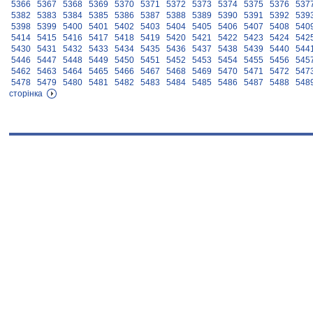
5366
5367
5368
5369
5370
5371
5372
5373
5374
5375
5376
537
5382
5383
5384
5385
5386
5387
5388
5389
5390
5391
5392
539
5398
5399
5400
5401
5402
5403
5404
5405
5406
5407
5408
540
5414
5415
5416
5417
5418
5419
5420
5421
5422
5423
5424
542
5430
5431
5432
5433
5434
5435
5436
5437
5438
5439
5440
544
5446
5447
5448
5449
5450
5451
5452
5453
5454
5455
5456
545
5462
5463
5464
5465
5466
5467
5468
5469
5470
5471
5472
547
5478
5479
5480
5481
5482
5483
5484
5485
5486
5487
5488
548
сторінка