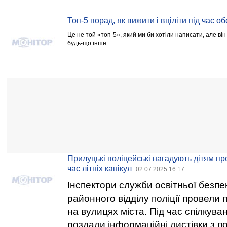
Топ-5 порад, як вижити і вціліти під час об
Це не той «топ-5», який ми би хотіли написати, але він
будь-що інше.
Прилуцькі поліцейські нагадують дітям про
час літніх канікул
02.07.2025 16:17
Інспектори служби освітньої безп
районного відділу поліції провели
на вулицях міста. Під час спілкува
роздали інформаційні листівки з 