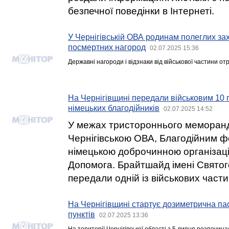
безпечної поведінки в Інтернеті.
У Чернігівській ОВА родинам полеглих за
посмертних нагород
02.07.2025 15:36
Державні нагороди і відзнаки від військової частини от
На Чернігівщині передали військовим 10 г
німецьких благодійників
02.07.2025 14:52
У межах тристороннього меморанд
Чернігівською ОВА, Благодійним 
німецькою доброчинною організаці
Допомога. Брайтшайд імені Святог
передали одній із військових части
На Чернігівщині стартує дозиметрична па
пунктів
02.07.2025 13:36