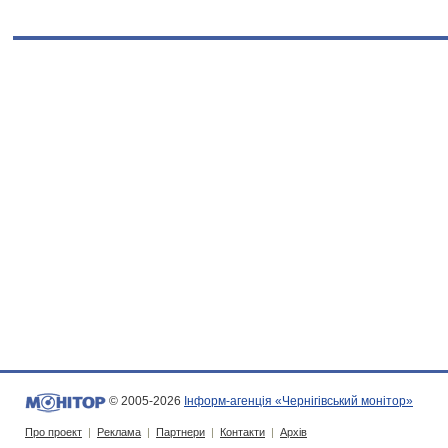
© 2005-2026
Інформ-агенція «Чернігівський монітор»
Про проект
|
Реклама
|
Партнери
|
Контакти
|
Архів