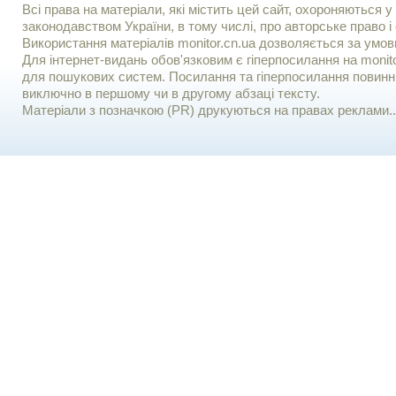
Всі права на матеріали, які містить цей сайт, охороняються у 
законодавством України, в тому числі, про авторське право і 
Використання матерiалiв monitor.cn.ua дозволяється за умов
Для iнтернет-видань обов'язковим є гiперпосилання на monito
для пошукових систем. Посилання та гіперпосилання повинні
виключно в першому чи в другому абзаці тексту.
Матеріали з позначкою (PR) друкуються на правах реклами..