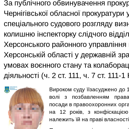
За публічного обвинувачення проку
Чернігівської обласної прокуратури 
спеціального судового розгляду ви
колишню інспекторку слідчого відді
Херсонського районного управління 
Херсонській області у державній зра
умовах воєнного стану та колаборац
діяльності (ч. 2 ст. 111, ч. 7 ст. 111-1
Вироком суду їїзасуджено до 
волі з позбавленням права
посади в правоохоронних орга
на 12 років, з конфіскаціє
належить їй на праві власності