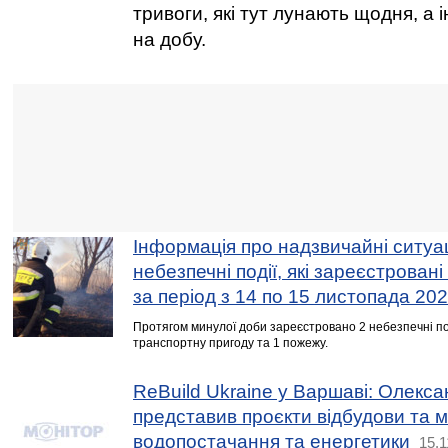
тривоги, які тут лунають щодня, а і
на добу.
Інформація про надзвичайні ситуац
небезпечні події, які зареєстровані
за період з 14 по 15 листопада 20
Протягом минулої доби зареєстровано 2 небезпечні под
транспортну пригоду та 1 пожежу.
ReBuild Ukraine у Варшаві: Олекс
представив проєкти відбудови та м
водопостачання та енергетики
15.1