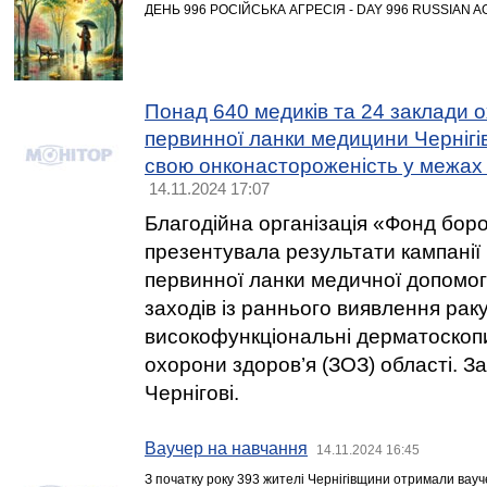
ДЕНЬ 996 РОСІЙСЬКА АГРЕСІЯ - DAY 996 RUSSIAN 
Понад 640 медиків та 24 заклади 
первинної ланки медицини Черніг
свою онконастороженість у межах
14.11.2024 17:07
Благодійна організація «Фонд бор
презентувала результати кампанії 
первинної ланки медичної допомог
заходів із раннього виявлення рак
високофункціональні дерматоскоп
охорони здоров’я (ЗОЗ) області. За
Чернігові.
Ваучер на навчання
14.11.2024 16:45
З початку року 393 жителі Чернігівщини отримали вауч