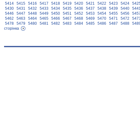
5414
5415
5416
5417
5418
5419
5420
5421
5422
5423
5424
542
5430
5431
5432
5433
5434
5435
5436
5437
5438
5439
5440
544
5446
5447
5448
5449
5450
5451
5452
5453
5454
5455
5456
545
5462
5463
5464
5465
5466
5467
5468
5469
5470
5471
5472
547
5478
5479
5480
5481
5482
5483
5484
5485
5486
5487
5488
548
сторінка