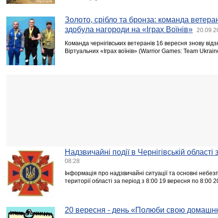
Золото, срібло та бронза: команда ветера
здобула нагороди на «Іграх Воїнів»
20.09.2
Команда чернігівських ветеранів 16 вересня знову від
Віртуальних «Іграх воїнів» (Warrior Games: Team Ukrain
Надзвичайні події в Чернігівській області
08:28
Інформація про надзвичайні ситуації та основні небезпе
території області за період з 8:00 19 вересня по 8:00 
20 вересня - день «Полюби свою домашн