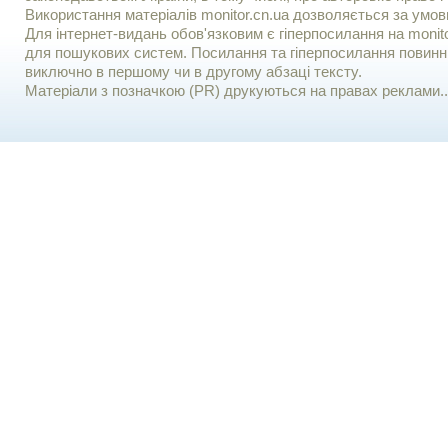
Використання матерiалiв monitor.cn.ua дозволяється за умов
Для iнтернет-видань обов'язковим є гiперпосилання на monito
для пошукових систем. Посилання та гіперпосилання повинні
виключно в першому чи в другому абзаці тексту.
Матеріали з позначкою (PR) друкуються на правах реклами..