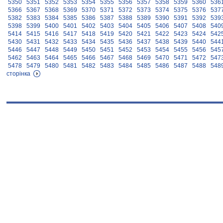
5350
5351
5352
5353
5354
5355
5356
5357
5358
5359
5360
536
5366
5367
5368
5369
5370
5371
5372
5373
5374
5375
5376
537
5382
5383
5384
5385
5386
5387
5388
5389
5390
5391
5392
539
5398
5399
5400
5401
5402
5403
5404
5405
5406
5407
5408
540
5414
5415
5416
5417
5418
5419
5420
5421
5422
5423
5424
542
5430
5431
5432
5433
5434
5435
5436
5437
5438
5439
5440
544
5446
5447
5448
5449
5450
5451
5452
5453
5454
5455
5456
545
5462
5463
5464
5465
5466
5467
5468
5469
5470
5471
5472
547
5478
5479
5480
5481
5482
5483
5484
5485
5486
5487
5488
548
сторінка