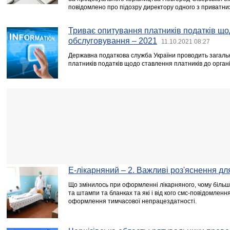
повідомлено про підозру директору одного з приватни
Триває опитування платників податків що
обслуговування – 2021
11.10.2021 08:27
Державна податкова служба України проводить загал
платників податків щодо ставлення платників до орган
Е-лікарняний – 2. Важливі роз'яснення дл
Що змінилось при оформленні лікарняного, чому більш
та штампи та бланках та які і від кого смс-повідомленн
оформлення тимчасової непрацездатності.