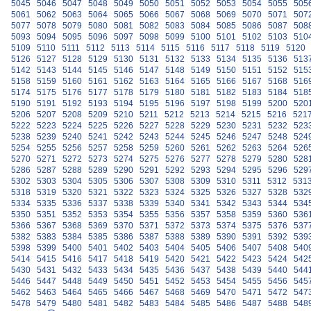
5045
5046
5047
5048
5049
5050
5051
5052
5053
5054
5055
505
5061
5062
5063
5064
5065
5066
5067
5068
5069
5070
5071
507
5077
5078
5079
5080
5081
5082
5083
5084
5085
5086
5087
508
5093
5094
5095
5096
5097
5098
5099
5100
5101
5102
5103
510
5109
5110
5111
5112
5113
5114
5115
5116
5117
5118
5119
5120
5126
5127
5128
5129
5130
5131
5132
5133
5134
5135
5136
513
5142
5143
5144
5145
5146
5147
5148
5149
5150
5151
5152
515
5158
5159
5160
5161
5162
5163
5164
5165
5166
5167
5168
516
5174
5175
5176
5177
5178
5179
5180
5181
5182
5183
5184
518
5190
5191
5192
5193
5194
5195
5196
5197
5198
5199
5200
520
5206
5207
5208
5209
5210
5211
5212
5213
5214
5215
5216
521
5222
5223
5224
5225
5226
5227
5228
5229
5230
5231
5232
523
5238
5239
5240
5241
5242
5243
5244
5245
5246
5247
5248
524
5254
5255
5256
5257
5258
5259
5260
5261
5262
5263
5264
526
5270
5271
5272
5273
5274
5275
5276
5277
5278
5279
5280
528
5286
5287
5288
5289
5290
5291
5292
5293
5294
5295
5296
529
5302
5303
5304
5305
5306
5307
5308
5309
5310
5311
5312
531
5318
5319
5320
5321
5322
5323
5324
5325
5326
5327
5328
532
5334
5335
5336
5337
5338
5339
5340
5341
5342
5343
5344
534
5350
5351
5352
5353
5354
5355
5356
5357
5358
5359
5360
536
5366
5367
5368
5369
5370
5371
5372
5373
5374
5375
5376
537
5382
5383
5384
5385
5386
5387
5388
5389
5390
5391
5392
539
5398
5399
5400
5401
5402
5403
5404
5405
5406
5407
5408
540
5414
5415
5416
5417
5418
5419
5420
5421
5422
5423
5424
542
5430
5431
5432
5433
5434
5435
5436
5437
5438
5439
5440
544
5446
5447
5448
5449
5450
5451
5452
5453
5454
5455
5456
545
5462
5463
5464
5465
5466
5467
5468
5469
5470
5471
5472
547
5478
5479
5480
5481
5482
5483
5484
5485
5486
5487
5488
548