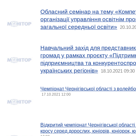
Обласний семінар на тему «Компет
організації управління освітнім пр
загальної середньої освіти»
20.10.2
Навчальний захід для представник
громад у рамках проєкту «Підтрим
підприємництва та конкурентоспр
українських регіонів»
18.10.2021 09:30
Чемпіонат Чернігівської області з волейб
17.10.2021 12:00
Відкритий чемпіонат Чернігівської області
кросу серед дорослих, юніорів, юніорок, ю