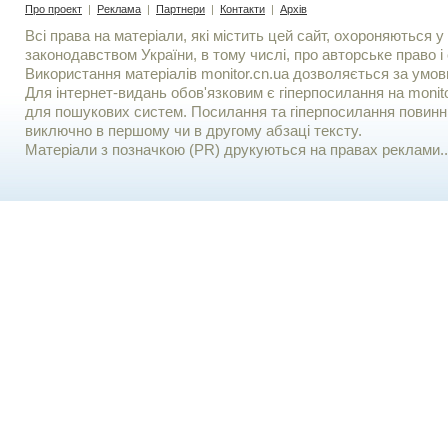
Про проект
|
Реклама
|
Партнери
|
Контакти
|
Архів
Всі права на матеріали, які містить цей сайт, охороняються у 
законодавством України, в тому числі, про авторське право і 
Використання матерiалiв monitor.cn.ua дозволяється за умов
Для iнтернет-видань обов'язковим є гiперпосилання на monito
для пошукових систем. Посилання та гіперпосилання повинні
виключно в першому чи в другому абзаці тексту.
Матеріали з позначкою (PR) друкуються на правах реклами..