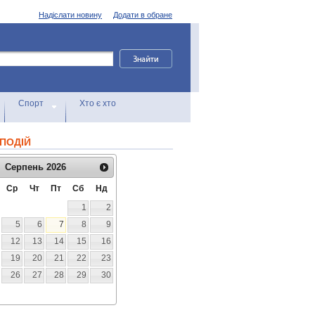
Надіслати новину
Додати в обране
Спорт
Хто є хто
ПОДІЙ
Серпень
2026
Ср
Чт
Пт
Сб
Нд
1
2
5
6
7
8
9
12
13
14
15
16
19
20
21
22
23
26
27
28
29
30