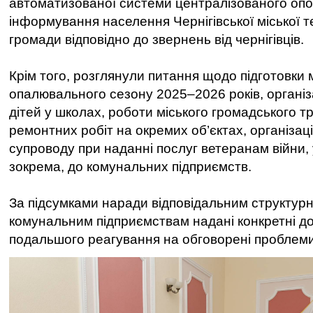
автоматизованої системи централізованого опо
інформування населення Чернігівської міської т
громади відповідно до звернень від чернігівців.
Крім того, розглянули питання щодо підготовки 
опалювального сезону 2025–2026 років, організ
дітей у школах, роботи міського громадського т
ремонтних робіт на окремих об’єктах, організац
супроводу при наданні послуг ветеранам війни, у
зокрема, до комунальних підприємств.
За підсумками наради відповідальним структурн
комунальним підприємствам надані конкретні д
подальшого реагування на обговорені проблеми