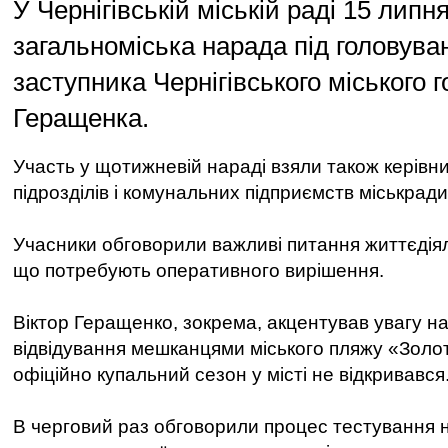
У Чернігівській міській раді 15 липн
загальноміська нарада під головув
заступника Чернігівського міського 
Геращенка.
Участь у щотижневій нараді взяли також керівн
підрозділів і комунальних підприємств міськради
Учасники обговорили важливі питання життєдіял
що потребують оперативного вирішення.
Віктор Геращенко, зокрема, акцентував увагу н
відвідування мешканцями міського пляжу «Золот
офіційно купальний сезон у місті не відкривався
В черговий раз обговорили процес тестування н