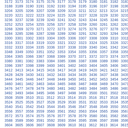
3172
3173
3174
3175
3176
3177
3178
3179
3180
3181
3182
318
3188
3189
3190
3191
3192
3193
3194
3195
3196
3197
3198
319
3204
3205
3206
3207
3208
3209
3210
3211
3212
3213
3214
321
3220
3221
3222
3223
3224
3225
3226
3227
3228
3229
3230
323
3236
3237
3238
3239
3240
3241
3242
3243
3244
3245
3246
324
3252
3253
3254
3255
3256
3257
3258
3259
3260
3261
3262
326
3268
3269
3270
3271
3272
3273
3274
3275
3276
3277
3278
327
3284
3285
3286
3287
3288
3289
3290
3291
3292
3293
3294
329
3300
3301
3302
3303
3304
3305
3306
3307
3308
3309
3310
331
3316
3317
3318
3319
3320
3321
3322
3323
3324
3325
3326
332
3332
3333
3334
3335
3336
3337
3338
3339
3340
3341
3342
334
3348
3349
3350
3351
3352
3353
3354
3355
3356
3357
3358
335
3364
3365
3366
3367
3368
3369
3370
3371
3372
3373
3374
337
3380
3381
3382
3383
3384
3385
3386
3387
3388
3389
3390
339
3396
3397
3398
3399
3400
3401
3402
3403
3404
3405
3406
340
3412
3413
3414
3415
3416
3417
3418
3419
3420
3421
3422
342
3428
3429
3430
3431
3432
3433
3434
3435
3436
3437
3438
343
3444
3445
3446
3447
3448
3449
3450
3451
3452
3453
3454
345
3460
3461
3462
3463
3464
3465
3466
3467
3468
3469
3470
347
3476
3477
3478
3479
3480
3481
3482
3483
3484
3485
3486
348
3492
3493
3494
3495
3496
3497
3498
3499
3500
3501
3502
350
3508
3509
3510
3511
3512
3513
3514
3515
3516
3517
3518
351
3524
3525
3526
3527
3528
3529
3530
3531
3532
3533
3534
353
3540
3541
3542
3543
3544
3545
3546
3547
3548
3549
3550
355
3556
3557
3558
3559
3560
3561
3562
3563
3564
3565
3566
356
3572
3573
3574
3575
3576
3577
3578
3579
3580
3581
3582
358
3588
3589
3590
3591
3592
3593
3594
3595
3596
3597
3598
359
3604
3605
3606
3607
3608
3609
3610
3611
3612
3613
3614
361