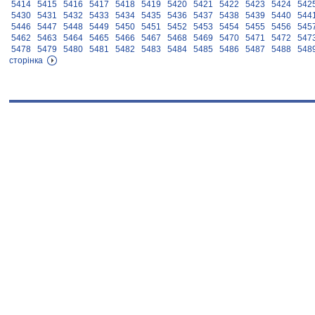
5414
5415
5416
5417
5418
5419
5420
5421
5422
5423
5424
542
5430
5431
5432
5433
5434
5435
5436
5437
5438
5439
5440
544
5446
5447
5448
5449
5450
5451
5452
5453
5454
5455
5456
545
5462
5463
5464
5465
5466
5467
5468
5469
5470
5471
5472
547
5478
5479
5480
5481
5482
5483
5484
5485
5486
5487
5488
548
сторінка