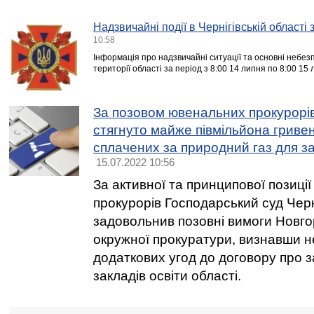
Надзвичайні події в Чернігівській області
10:58
Інформація про надзвичайні ситуації та основні небезпе
території області за період з 8:00 14 липня по 8:00 15
За позовом ювенальних прокурорі
стягнуто майже півмільйона гриве
сплачених за природний газ для за
15.07.2022 10:56
За активної та принципової позиці
прокурорів Господарський суд Черні
задовольнив позовні вимоги Новго
окружної прокуратури, визнавши н
додаткових угод до договору про з
закладів освіти області.