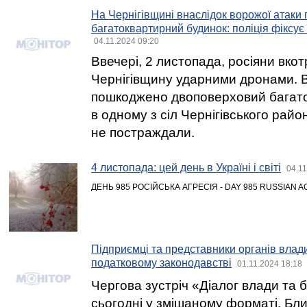
На Чернігівщині внаслідок ворожої атак
багатоквартирний будинок: поліція фіксує
04.11.2024 09:20
Ввечері, 2 листопада, росіяни вко
Чернігівщину ударними дронами. В
пошкоджено двоповерховий багат
в одному з сіл Чернігівського райо
не постраждали.
4 листопада: цей день в Україні і світі
04.11
ДЕНЬ 985 РОСІЙСЬКА АГРЕСІЯ - DAY 985 RUSSIAN 
Підприємці та представники органів влад
податковому законодавстві
01.11.2024 18:18
Чергова зустріч «Діалог влади та 
сьогодні у змішаному форматі. Бли