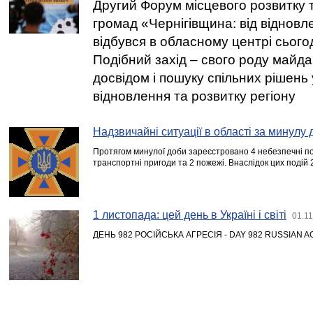
Другий Форум місцевого розвитку 
громад «Чернігівщина: від відновл
відбувся в обласному центрі сьогод
Подібний захід – свого роду майда
досвідом і пошуку спільних рішень
відновлення та розвитку регіону
Надзвичайні ситуації в області за минулу 
Протягом минулої доби зареєстровано 4 небезпечні под
транспортні пригоди та 2 пожежі. Внаслідок цих подій
1 листопада: цей день в Україні і світі
01.11
ДЕНЬ 982 РОСІЙСЬКА АГРЕСІЯ - DAY 982 RUSSIAN 