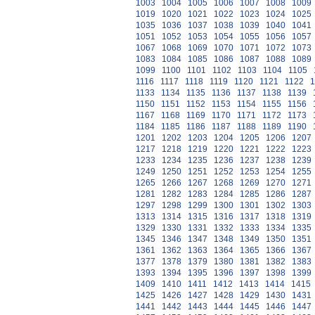
1003
1004
1005
1006
1007
1008
1009
1019
1020
1021
1022
1023
1024
1025
1035
1036
1037
1038
1039
1040
1041
1051
1052
1053
1054
1055
1056
1057
1067
1068
1069
1070
1071
1072
1073
1083
1084
1085
1086
1087
1088
1089
1099
1100
1101
1102
1103
1104
1105
1116
1117
1118
1119
1120
1121
1122
1
1133
1134
1135
1136
1137
1138
1139
1150
1151
1152
1153
1154
1155
1156
1167
1168
1169
1170
1171
1172
1173
1184
1185
1186
1187
1188
1189
1190
1201
1202
1203
1204
1205
1206
1207
1217
1218
1219
1220
1221
1222
1223
1233
1234
1235
1236
1237
1238
1239
1249
1250
1251
1252
1253
1254
1255
1265
1266
1267
1268
1269
1270
1271
1281
1282
1283
1284
1285
1286
1287
1297
1298
1299
1300
1301
1302
1303
1313
1314
1315
1316
1317
1318
1319
1329
1330
1331
1332
1333
1334
1335
1345
1346
1347
1348
1349
1350
1351
1361
1362
1363
1364
1365
1366
1367
1377
1378
1379
1380
1381
1382
1383
1393
1394
1395
1396
1397
1398
1399
1409
1410
1411
1412
1413
1414
1415
1425
1426
1427
1428
1429
1430
1431
1441
1442
1443
1444
1445
1446
1447