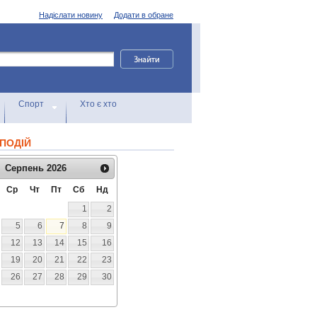
Надіслати новину
Додати в обране
Спорт
Хто є хто
ПОДІЙ
Серпень
2026
Ср
Чт
Пт
Сб
Нд
1
2
5
6
7
8
9
12
13
14
15
16
19
20
21
22
23
26
27
28
29
30