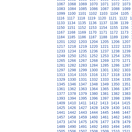
1067
1068
1069
1070
1071
1072
1073
1083
1084
1085
1086
1087
1088
1089
1099
1100
1101
1102
1103
1104
1105
1116
1117
1118
1119
1120
1121
1122
1
1133
1134
1135
1136
1137
1138
1139
1150
1151
1152
1153
1154
1155
1156
1167
1168
1169
1170
1171
1172
1173
1184
1185
1186
1187
1188
1189
1190
1201
1202
1203
1204
1205
1206
1207
1217
1218
1219
1220
1221
1222
1223
1233
1234
1235
1236
1237
1238
1239
1249
1250
1251
1252
1253
1254
1255
1265
1266
1267
1268
1269
1270
1271
1281
1282
1283
1284
1285
1286
1287
1297
1298
1299
1300
1301
1302
1303
1313
1314
1315
1316
1317
1318
1319
1329
1330
1331
1332
1333
1334
1335
1345
1346
1347
1348
1349
1350
1351
1361
1362
1363
1364
1365
1366
1367
1377
1378
1379
1380
1381
1382
1383
1393
1394
1395
1396
1397
1398
1399
1409
1410
1411
1412
1413
1414
1415
1425
1426
1427
1428
1429
1430
1431
1441
1442
1443
1444
1445
1446
1447
1457
1458
1459
1460
1461
1462
1463
1473
1474
1475
1476
1477
1478
1479
1489
1490
1491
1492
1493
1494
1495
1505
1506
1507
1508
1509
1510
1511