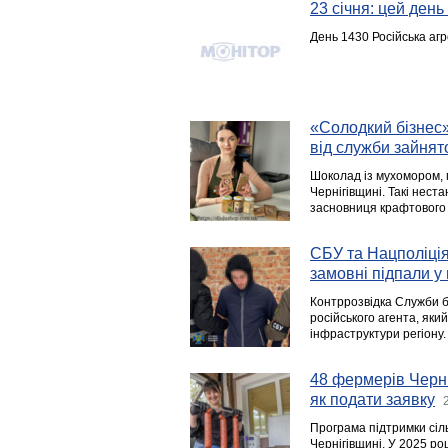
23 січня: цей день в
День 1430 Російська агр
«Солодкий бізнес»
від служби зайнят
Шоколад із мухомором, гі
Чернігівщині. Такі нест
засновниця крафтового
СБУ та Нацполіція
замовні підпали у 
Контррозвідка Служби б
російського агента, яки
інфраструктури регіону.
48 фермерів Черн
як подати заявку
Програма підтримки сіл
Чернігівщині. У 2025 р