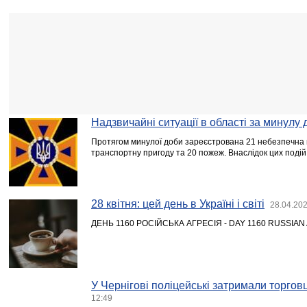
Надзвичайні ситуації в області за минулу 
Протягом минулої доби зареєстрована 21 небезпечна п
транспортну пригоду та 20 пожеж. Внаслідок цих поді
28 квітня: цей день в Україні і світі
28.04.202
ДЕНЬ 1160 РОСІЙСЬКА АГРЕСІЯ - DAY 1160 RUSSIA
У Чернігові поліцейські затримали торго
12:49