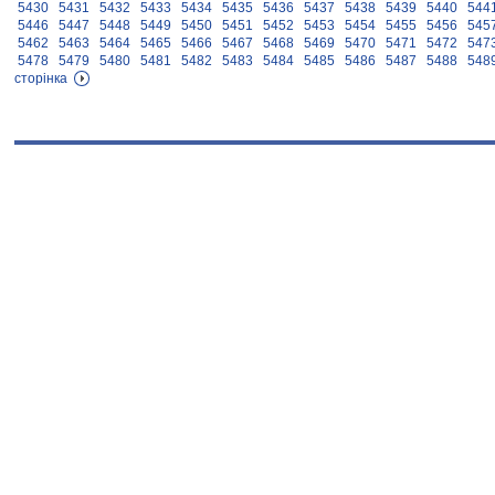
5430
5431
5432
5433
5434
5435
5436
5437
5438
5439
5440
544
5446
5447
5448
5449
5450
5451
5452
5453
5454
5455
5456
545
5462
5463
5464
5465
5466
5467
5468
5469
5470
5471
5472
547
5478
5479
5480
5481
5482
5483
5484
5485
5486
5487
5488
548
сторінка