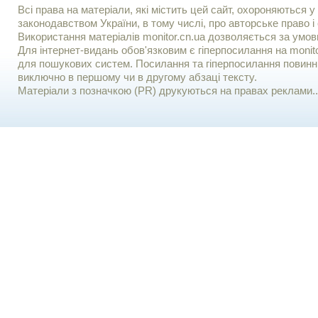
Всі права на матеріали, які містить цей сайт, охороняються у 
законодавством України, в тому числі, про авторське право і 
Використання матерiалiв monitor.cn.ua дозволяється за умов
Для iнтернет-видань обов'язковим є гiперпосилання на monito
для пошукових систем. Посилання та гіперпосилання повинні
виключно в першому чи в другому абзаці тексту.
Матеріали з позначкою (PR) друкуються на правах реклами..