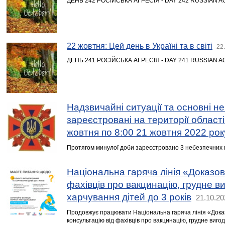
ДЕНЬ 242 РОСІЙСЬКА АГРЕСІЯ - DAY 242 RUSSIAN 
22 жовтня: Цей день в Україні та в світі
22
ДЕНЬ 241 РОСІЙСЬКА АГРЕСІЯ - DAY 241 RUSSIAN 
Надзвичайні ситуації та основні неб
зареєстровані на території області 
жовтня по 8:00 21 жовтня 2022 рок
Протягом минулої доби зареєстровано 3 небезпечних по
Національна гаряча лінія «Доказово
фахівців про вакцинацію, грудне в
харчування дітей до 3 років
21.10.20
Продовжує працювати Національна гаряча лінія «Дока
консультацію від фахівців про вакцинацію, грудне виго