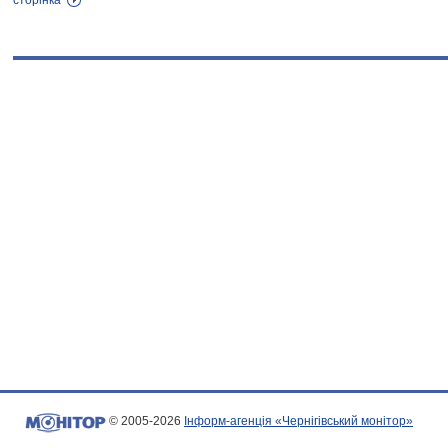
сторінка
© 2005-2026
Інформ-агенція «Чернігівський монітор»