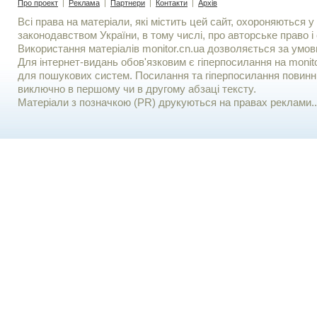
Про проект
|
Реклама
|
Партнери
|
Контакти
|
Архів
Всі права на матеріали, які містить цей сайт, охороняються у 
законодавством України, в тому числі, про авторське право і 
Використання матерiалiв monitor.cn.ua дозволяється за умов
Для iнтернет-видань обов'язковим є гiперпосилання на monito
для пошукових систем. Посилання та гіперпосилання повинні
виключно в першому чи в другому абзаці тексту.
Матеріали з позначкою (PR) друкуються на правах реклами..