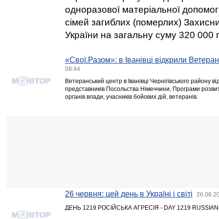
одноразової матеріальної допомог
сімей загиблих (померлих) Захисни
України на загальну суму 320 000 
«Свої.Разом»: в Іванівці відкрили Ветера
08:44
Ветеранський центр в Іванівці Чернігівського району ві
представників Посольства Німеччини, Програми розвит
органів влади, учасників бойових дій, ветеранів.
26 червня: цей день в Україні і світі
26.06.2
ДЕНЬ 1219 РОСІЙСЬКА АГРЕСІЯ - DAY 1219 RUSSIA