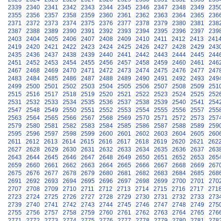
2339
2340
2341
2342
2343
2344
2345
2346
2347
2348
2349
235
2355
2356
2357
2358
2359
2360
2361
2362
2363
2364
2365
236
2371
2372
2373
2374
2375
2376
2377
2378
2379
2380
2381
238
2387
2388
2389
2390
2391
2392
2393
2394
2395
2396
2397
239
2403
2404
2405
2406
2407
2408
2409
2410
2411
2412
2413
241
2419
2420
2421
2422
2423
2424
2425
2426
2427
2428
2429
243
2435
2436
2437
2438
2439
2440
2441
2442
2443
2444
2445
244
2451
2452
2453
2454
2455
2456
2457
2458
2459
2460
2461
246
2467
2468
2469
2470
2471
2472
2473
2474
2475
2476
2477
247
2483
2484
2485
2486
2487
2488
2489
2490
2491
2492
2493
249
2499
2500
2501
2502
2503
2504
2505
2506
2507
2508
2509
251
2515
2516
2517
2518
2519
2520
2521
2522
2523
2524
2525
252
2531
2532
2533
2534
2535
2536
2537
2538
2539
2540
2541
254
2547
2548
2549
2550
2551
2552
2553
2554
2555
2556
2557
255
2563
2564
2565
2566
2567
2568
2569
2570
2571
2572
2573
257
2579
2580
2581
2582
2583
2584
2585
2586
2587
2588
2589
259
2595
2596
2597
2598
2599
2600
2601
2602
2603
2604
2605
260
2611
2612
2613
2614
2615
2616
2617
2618
2619
2620
2621
262
2627
2628
2629
2630
2631
2632
2633
2634
2635
2636
2637
263
2643
2644
2645
2646
2647
2648
2649
2650
2651
2652
2653
265
2659
2660
2661
2662
2663
2664
2665
2666
2667
2668
2669
267
2675
2676
2677
2678
2679
2680
2681
2682
2683
2684
2685
268
2691
2692
2693
2694
2695
2696
2697
2698
2699
2700
2701
270
2707
2708
2709
2710
2711
2712
2713
2714
2715
2716
2717
271
2723
2724
2725
2726
2727
2728
2729
2730
2731
2732
2733
273
2739
2740
2741
2742
2743
2744
2745
2746
2747
2748
2749
275
2755
2756
2757
2758
2759
2760
2761
2762
2763
2764
2765
276
2771
2772
2773
2774
2775
2776
2777
2778
2779
2780
2781
278