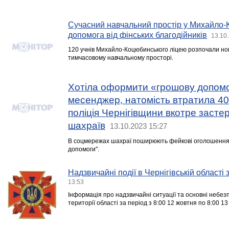
Сучасний навчальний простір у Михайло-
допомога від фінських благодійників
13.10
120 учнів Михайло-Коцюбинського ліцею розпочали нов
тимчасовому навчальному просторі.
Хотіла оформити «грошову допомо
месенджер, натомість втратила 40
поліція Чернігівщини вкотре застер
шахраїв
13.10.2023 15:27
В соцмережах шахраї поширюють фейкові оголошення
допомоги".
Надзвичайні події в Чернігівській області
13:53
Інформація про надзвичайні ситуації та основні небезпе
території області за період з 8:00 12 жовтня по 8:00 1