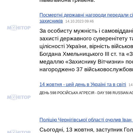
Посмертні державні нагороди передали с
захисників
14.10.2023 09:46
За особисту мужність і самовіддані 
захисті державного суверенітету т
цілісності України, вірність військ
Богдана Хмельницького ІІІ ст. та «За
медаллю «Захиснику Вітчизни» п
нагороджено 37 військовослужбовц
14 жовтня - цей день в Україні та в світі
14
ДЕНЬ 598 РОСІЙСЬКА АГРЕСІЯ - DAY 598 RUSSIAN 
Поліцію Чернігівської області очолив Іван
Сьогодні, 13 жовтня, заступник Гол