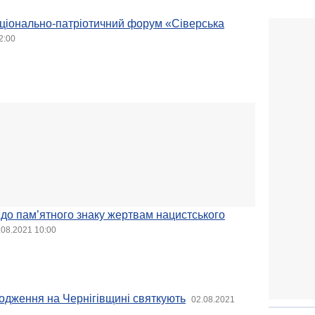
аціонально-патріотичний форум «Сіверська
2:00
 до пам’ятного знаку жертвам нацистського
.08.2021 10:00
одження на Чернігівщині святкують
02.08.2021