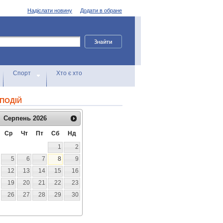
Надіслати новину
Додати в обране
Спорт
Хто є хто
ПОДІЙ
Серпень
2026
Ср
Чт
Пт
Сб
Нд
1
2
5
6
7
8
9
12
13
14
15
16
19
20
21
22
23
26
27
28
29
30