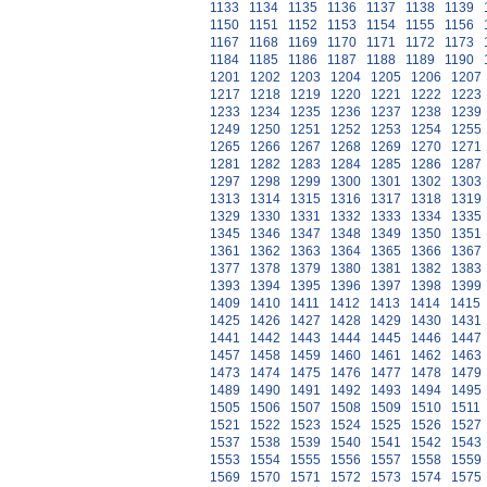
1133
1134
1135
1136
1137
1138
1139
1150
1151
1152
1153
1154
1155
1156
1167
1168
1169
1170
1171
1172
1173
1184
1185
1186
1187
1188
1189
1190
1201
1202
1203
1204
1205
1206
1207
1217
1218
1219
1220
1221
1222
1223
1233
1234
1235
1236
1237
1238
1239
1249
1250
1251
1252
1253
1254
1255
1265
1266
1267
1268
1269
1270
1271
1281
1282
1283
1284
1285
1286
1287
1297
1298
1299
1300
1301
1302
1303
1313
1314
1315
1316
1317
1318
1319
1329
1330
1331
1332
1333
1334
1335
1345
1346
1347
1348
1349
1350
1351
1361
1362
1363
1364
1365
1366
1367
1377
1378
1379
1380
1381
1382
1383
1393
1394
1395
1396
1397
1398
1399
1409
1410
1411
1412
1413
1414
1415
1425
1426
1427
1428
1429
1430
1431
1441
1442
1443
1444
1445
1446
1447
1457
1458
1459
1460
1461
1462
1463
1473
1474
1475
1476
1477
1478
1479
1489
1490
1491
1492
1493
1494
1495
1505
1506
1507
1508
1509
1510
1511
1521
1522
1523
1524
1525
1526
1527
1537
1538
1539
1540
1541
1542
1543
1553
1554
1555
1556
1557
1558
1559
1569
1570
1571
1572
1573
1574
1575