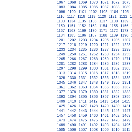
1067
1068
1069
1070
1071
1072
1073
1083
1084
1085
1086
1087
1088
1089
1099
1100
1101
1102
1103
1104
1105
1116
1117
1118
1119
1120
1121
1122
1
1133
1134
1135
1136
1137
1138
1139
1150
1151
1152
1153
1154
1155
1156
1167
1168
1169
1170
1171
1172
1173
1184
1185
1186
1187
1188
1189
1190
1201
1202
1203
1204
1205
1206
1207
1217
1218
1219
1220
1221
1222
1223
1233
1234
1235
1236
1237
1238
1239
1249
1250
1251
1252
1253
1254
1255
1265
1266
1267
1268
1269
1270
1271
1281
1282
1283
1284
1285
1286
1287
1297
1298
1299
1300
1301
1302
1303
1313
1314
1315
1316
1317
1318
1319
1329
1330
1331
1332
1333
1334
1335
1345
1346
1347
1348
1349
1350
1351
1361
1362
1363
1364
1365
1366
1367
1377
1378
1379
1380
1381
1382
1383
1393
1394
1395
1396
1397
1398
1399
1409
1410
1411
1412
1413
1414
1415
1425
1426
1427
1428
1429
1430
1431
1441
1442
1443
1444
1445
1446
1447
1457
1458
1459
1460
1461
1462
1463
1473
1474
1475
1476
1477
1478
1479
1489
1490
1491
1492
1493
1494
1495
1505
1506
1507
1508
1509
1510
1511