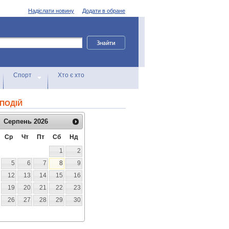
Надіслати новину
Додати в обране
Спорт
Хто є хто
ПОДІЙ
Серпень
2026
Ср
Чт
Пт
Сб
Нд
1
2
5
6
7
8
9
12
13
14
15
16
19
20
21
22
23
26
27
28
29
30