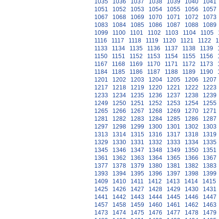
1035
1036
1037
1038
1039
1040
1041
1051
1052
1053
1054
1055
1056
1057
1067
1068
1069
1070
1071
1072
1073
1083
1084
1085
1086
1087
1088
1089
1099
1100
1101
1102
1103
1104
1105
1116
1117
1118
1119
1120
1121
1122
1
1133
1134
1135
1136
1137
1138
1139
1150
1151
1152
1153
1154
1155
1156
1167
1168
1169
1170
1171
1172
1173
1184
1185
1186
1187
1188
1189
1190
1201
1202
1203
1204
1205
1206
1207
1217
1218
1219
1220
1221
1222
1223
1233
1234
1235
1236
1237
1238
1239
1249
1250
1251
1252
1253
1254
1255
1265
1266
1267
1268
1269
1270
1271
1281
1282
1283
1284
1285
1286
1287
1297
1298
1299
1300
1301
1302
1303
1313
1314
1315
1316
1317
1318
1319
1329
1330
1331
1332
1333
1334
1335
1345
1346
1347
1348
1349
1350
1351
1361
1362
1363
1364
1365
1366
1367
1377
1378
1379
1380
1381
1382
1383
1393
1394
1395
1396
1397
1398
1399
1409
1410
1411
1412
1413
1414
1415
1425
1426
1427
1428
1429
1430
1431
1441
1442
1443
1444
1445
1446
1447
1457
1458
1459
1460
1461
1462
1463
1473
1474
1475
1476
1477
1478
1479