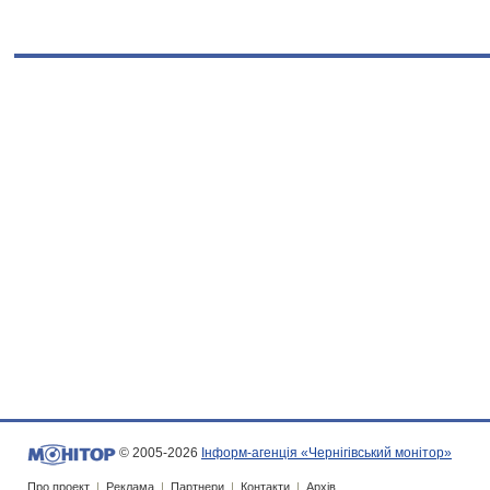
© 2005-2026
Інформ-агенція «Чернігівський монітор»
Про проект
|
Реклама
|
Партнери
|
Контакти
|
Архів