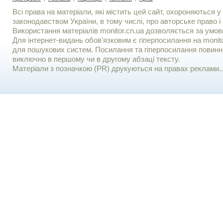
Всі права на матеріали, які містить цей сайт, охороняються у 
законодавством України, в тому числі, про авторське право і 
Використання матерiалiв monitor.cn.ua дозволяється за умов
Для iнтернет-видань обов'язковим є гiперпосилання на monito
для пошукових систем. Посилання та гіперпосилання повинні
виключно в першому чи в другому абзаці тексту.
Матеріали з позначкою (PR) друкуються на правах реклами..