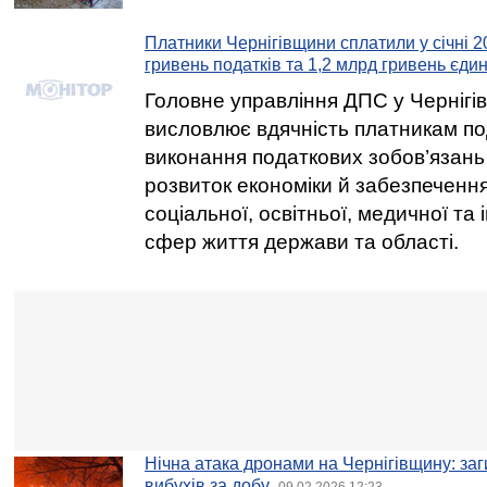
Платники Чернігівщини сплатили у січні 2
гривень податків та 1,2 млрд гривень єди
Головне управління ДПС у Чернігів
висловлює вдячність платникам по
виконання податкових зобов’язань
розвиток економіки й забезпеченн
соціальної, освітньої, медичної та
сфер життя держави та області.
Нічна атака дронами на Чернігівщину: заг
вибухів за добу
09.02.2026 12:23