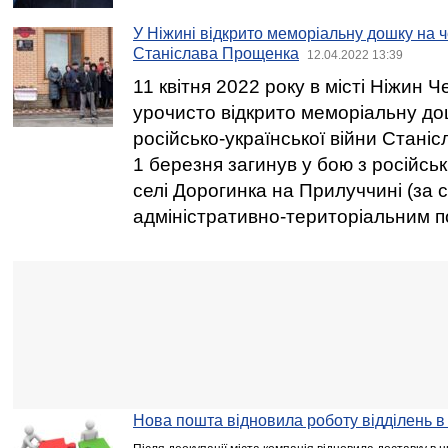
У Ніжині відкрито меморіальну дошку на ч
Станіслава Прощенка
12.04.2022 13:39
11 квітня 2022 року в місті Ніжин Че
урочисто відкрито меморіальну до
російсько-української війни Стані
1 березня загинув у бою з російсь
селі Дорогинка на Прилуччині (за 
адміністративно-територіальним п
Нова пошта відновила роботу відділень в