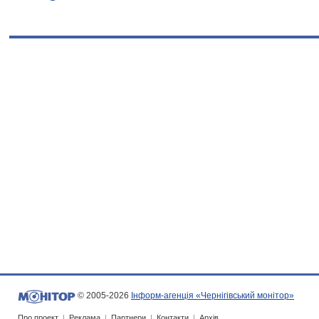
© 2005-2026
Інформ-агенція «Чернігівський монітор»
Про проект
|
Реклама
|
Партнери
|
Контакти
|
Архів