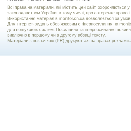
Всі права на матеріали, які містить цей сайт, охороняються у 
законодавством України, в тому числі, про авторське право і 
Використання матерiалiв monitor.cn.ua дозволяється за умов
Для iнтернет-видань обов'язковим є гiперпосилання на monito
для пошукових систем. Посилання та гіперпосилання повинні
виключно в першому чи в другому абзаці тексту.
Матеріали з позначкою (PR) друкуються на правах реклами..