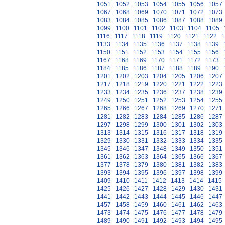
1051
1052
1053
1054
1055
1056
1057
1067
1068
1069
1070
1071
1072
1073
1083
1084
1085
1086
1087
1088
1089
1099
1100
1101
1102
1103
1104
1105
1116
1117
1118
1119
1120
1121
1122
1
1133
1134
1135
1136
1137
1138
1139
1150
1151
1152
1153
1154
1155
1156
1167
1168
1169
1170
1171
1172
1173
1184
1185
1186
1187
1188
1189
1190
1201
1202
1203
1204
1205
1206
1207
1217
1218
1219
1220
1221
1222
1223
1233
1234
1235
1236
1237
1238
1239
1249
1250
1251
1252
1253
1254
1255
1265
1266
1267
1268
1269
1270
1271
1281
1282
1283
1284
1285
1286
1287
1297
1298
1299
1300
1301
1302
1303
1313
1314
1315
1316
1317
1318
1319
1329
1330
1331
1332
1333
1334
1335
1345
1346
1347
1348
1349
1350
1351
1361
1362
1363
1364
1365
1366
1367
1377
1378
1379
1380
1381
1382
1383
1393
1394
1395
1396
1397
1398
1399
1409
1410
1411
1412
1413
1414
1415
1425
1426
1427
1428
1429
1430
1431
1441
1442
1443
1444
1445
1446
1447
1457
1458
1459
1460
1461
1462
1463
1473
1474
1475
1476
1477
1478
1479
1489
1490
1491
1492
1493
1494
1495