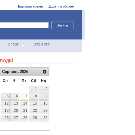
Надіслати новину
Додати в обране
Спорт
Хто є хто
ПОДІЙ
Серпень
2026
Ср
Чт
Пт
Сб
Нд
1
2
5
6
7
8
9
12
13
14
15
16
19
20
21
22
23
26
27
28
29
30