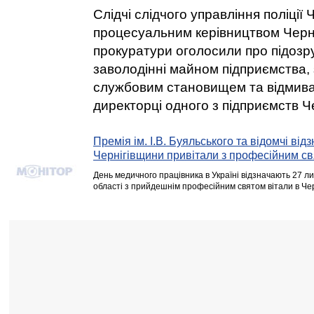
Слідчі слідчого управління поліції 
процесуальним керівництвом Черні
прокуратури оголосили про підозр
заволодінні майном підприємства,
службовим становищем та відмива
директорці одного з підприємств Ч
Премія ім. І.В. Буяльського та відомчі від
Чернігівщини привітали з професійним с
День медичного працівника в Україні відзначають 27 л
області з прийдешнім професійним святом вітали в Чер