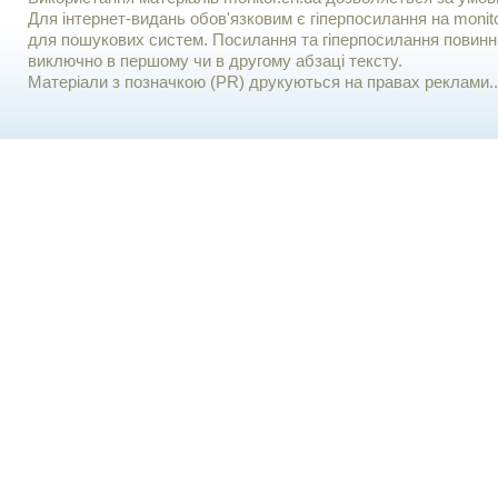
Для iнтернет-видань обов'язковим є гiперпосилання на monito
для пошукових систем. Посилання та гіперпосилання повинні
виключно в першому чи в другому абзаці тексту.
Матеріали з позначкою (PR) друкуються на правах реклами..