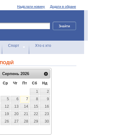
Надіслати новину
Додати в обране
Спорт
Хто є хто
ПОДІЙ
Серпень
2026
Ср
Чт
Пт
Сб
Нд
1
2
5
6
7
8
9
12
13
14
15
16
19
20
21
22
23
26
27
28
29
30