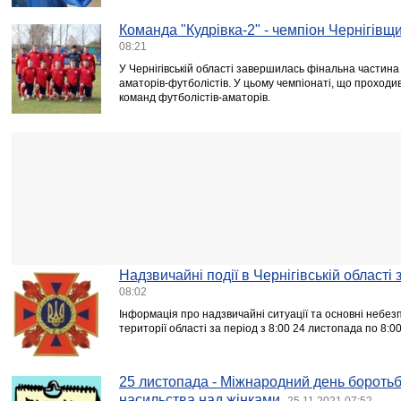
Команда "Кудрівка-2" - чемпіон Чернігівщ
08:21
У Чернігівській області завершилась фінальна частина
аматорів-футболістів. У цьому чемпіонаті, що проходив
команд футболістів-аматорів.
Надзвичайні події в Чернігівській області
08:02
Інформація про надзвичайні ситуації та основні небезпе
території області за період з 8:00 24 листопада по 8:
25 листопада - Міжнародний день боротьби
насильства над жінками
25.11.2021 07:52