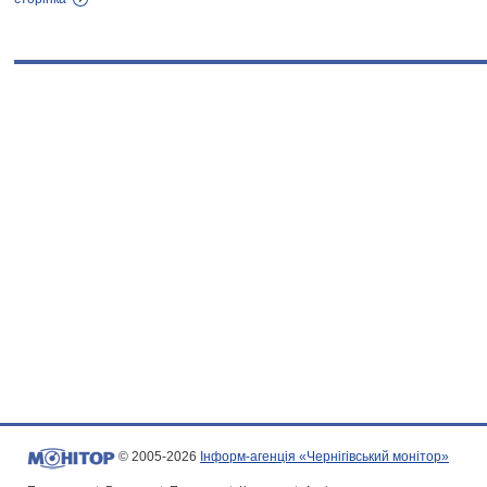
© 2005-2026
Інформ-агенція «Чернігівський монітор»