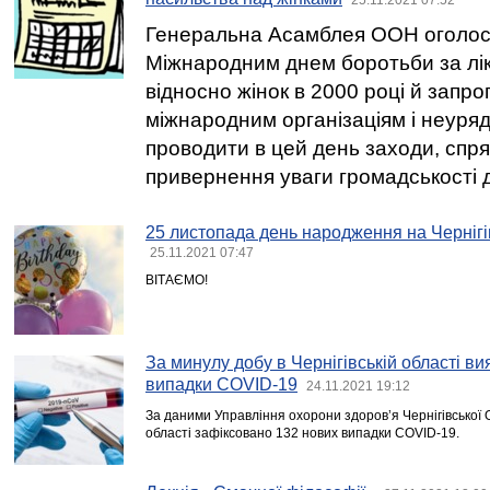
Генеральна Асамблея ООН оголос
Міжнародним днем боротьби за лік
відносно жінок в 2000 році й запр
міжнародним організаціям і неуря
проводити в цей день заходи, спр
привернення уваги громадськості д
25 листопада день народження на Чернігі
25.11.2021 07:47
ВІТАЄМО!
За минулу добу в Чернігівській області в
випадки COVID-19
24.11.2021 19:12
За даними Управління охорони здоров’я Чернігівської 
області зафіксовано 132 нових випадки COVID-19.