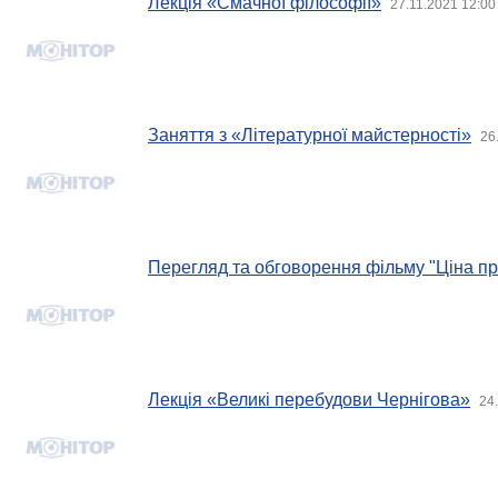
Лекція «Смачної філософії»
27.11.2021 12:00
Заняття з «Літературної майстерності»
26
Перегляд та обговорення фільму "Ціна п
Лекція «Великі перебудови Чернігова»
24