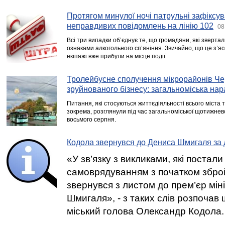
Протягом минулої ночі патрульні зафіксу
неправдивих повідомлень на лінію 102
08
Всі три випадки об’єднує те, що громадяни, які звертал
ознаками алкогольного сп’яніння. Звичайно, що це з’я
екіпажі вже прибули на місце події.
Тролейбусне сполучення мікрорайонів Чер
зруйнованого бізнесу: загальноміська на
Питання, які стосуються життєдіяльності всього міста 
зокрема, розглянули під час загальноміської щотижнев
восьмого серпня.
Кодола звернувся до Дениса Шмигаля за
«У зв’язку з викликами, які постал
самоврядуванням з початком зброй
звернувся з листом до прем’єр мін
Шмигаля», - з таких слів розпоча
міський голова Олександр Кодола.