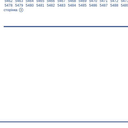
5462
5463
5464
5465
5466
5467
5468
5469
5470
5471
5472
547
5478
5479
5480
5481
5482
5483
5484
5485
5486
5487
5488
548
сторінка