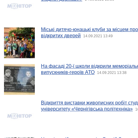
Міські дитячо-юнацькі клуби за місцем пр
відкритих дверей
14.09.2021 13:49
На фасаді 20-ї школи відкрили меморіальн
випускників-героїв АТО
14.09.2021 13:38
Відкриття виставки живописних робіт сту
університету «Чернігівська політехніка»
1