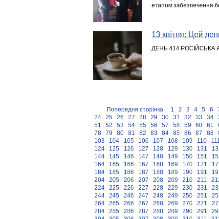
етапом забезпечення бе
13 квітня: Цей день
ДЕНЬ 414 РОСІЙСЬКА 
Попередня сторінка
|
1
2
3
4
5
6
24
25
26
27
28
29
30
31
32
33
34
51
52
53
54
55
56
57
58
59
60
61
78
79
80
81
82
83
84
85
86
87
88
103
104
105
106
107
108
109
110
11
124
125
126
127
128
129
130
131
13
144
145
146
147
148
149
150
151
15
164
165
166
167
168
169
170
171
17
184
185
186
187
188
189
190
191
19
204
205
206
207
208
209
210
211
21
224
225
226
227
228
229
230
231
23
244
245
246
247
248
249
250
251
25
264
265
266
267
268
269
270
271
27
284
285
286
287
288
289
290
291
29