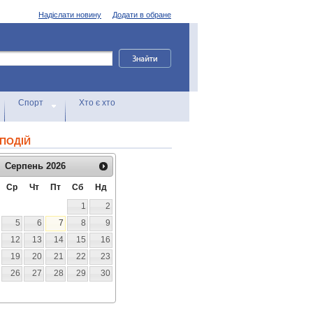
Надіслати новину
Додати в обране
Спорт
Хто є хто
ПОДІЙ
Серпень
2026
Ср
Чт
Пт
Сб
Нд
1
2
5
6
7
8
9
12
13
14
15
16
19
20
21
22
23
26
27
28
29
30