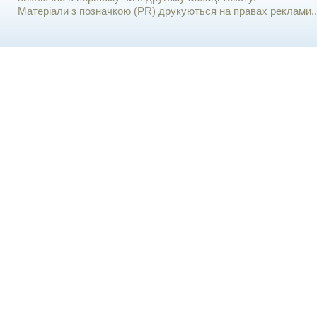
Матеріали з позначкою (PR) друкуються на правах реклами..