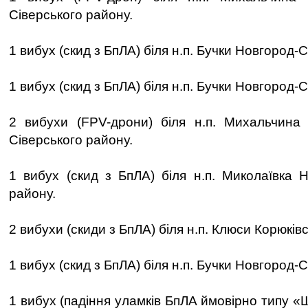
Сіверського району.
1 вибух (скид з БпЛА) біля н.п. Бучки Новгород-
1 вибух (скид з БпЛА) біля н.п. Бучки Новгород-
2 вибухи (FPV-дрони) біля н.п. Михальчина
Сіверського району.
1 вибух (скид з БпЛА) біля н.п. Миколаївка Н
району.
2 вибухи (скиди з БпЛА) біля н.п. Клюси Корюків
1 вибух (скид з БпЛА) біля н.п. Бучки Новгород-
1 вибух (падіння уламків БпЛА ймовірно типу «