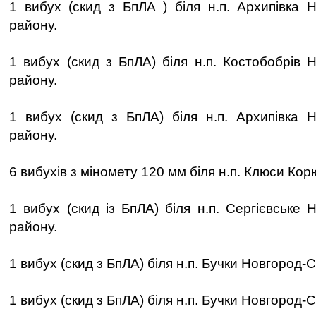
1 вибух (скид з БпЛА ) біля н.п. Архипівка Н
району.
1 вибух (скид з БпЛА) біля н.п. Костобобрів 
району.
1 вибух (скид з БпЛА) біля н.п. Архипівка Н
району.
6 вибухів з міномету 120 мм біля н.п. Клюси Кор
1 вибух (скид із БпЛА) біля н.п. Сергієвське 
району.
1 вибух (скид з БпЛА) біля н.п. Бучки Новгород-
1 вибух (скид з БпЛА) біля н.п. Бучки Новгород-