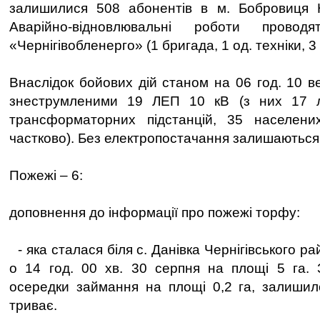
залишилися 508 абонентів в м. Бобровиця Н
Аварійно-відновлювальні роботи прово
«Чернігівобленерго» (1 бригада, 1 од. техніки, 
Внаслідок бойових дій станом на 06 год. 10 
знеструмленими 19 ЛЕП 10 кВ (з них 17 лі
трансформаторних підстанцій, 35 населени
частково). Без електропостачання залишаються
Пожежі – 6:
доповнення до інформації про пожежі торфу:
- яка сталася біля с. Данівка Чернігівського р
о 14 год. 00 хв. 30 серпня на площі 5 га. 
осередки займання на площі 0,2 га, залишило
триває.