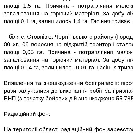
площі 1,5 га. Причина - потрапляння малок
запалювання на горючий матеріал. За добу лі
площі 0,1 га, залишилось 1,4 га. Гасіння триває.
- біля с. Стовпівка Чернігівського району (Город
00 хв. 09 вересня на відкритій території ста
площі 0,05 га. Причина - потрапляння малок
запалювання на горючий матеріал. За добу лі
площі 0,04 га, залишилось 0,01 га. Гасіння трива
Виявлення та знешкодження боєприпасів: пірот
рази залучалися до виконання робіт за призна
ВНП (з початку бойових дій знешкоджено 55 78
Радіаційний фон:
На території області радіаційний фон зареєст