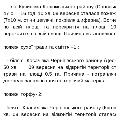
- в с. Кучинівка Корюківського району (Сновська
47 о 16 год. 10 хв. 09 вересня сталася пожеж
(7х10 м, стіни цегляні, покрівля шиферна). Вог
по всій площі та перекриття на площі 10
перекриття по всій площі. Причина встановлюєт
пожежі сухої трави та сміття –1 :
- біля с. Косачівка Чернігівського району (Дес
50 хв. 09 вересня на відкритій території с
трави на площі 0,5 га. Причина - потраплян
джерела запалювання на горючий матеріал.
пожежі торфу- 2:
- біля с. Красилівка Чернігівського району (Кіпті
хв. 09 вересня на відкритій території стал