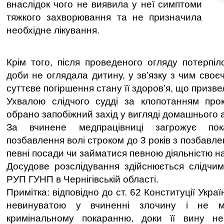
внаслідок чого не виявила у неї симптоми
тяжкого захворювання та не призначила
необхідне лікування.
Крім того, після проведеного огляду потерпіл
доби не оглядала дитину, у зв’язку з чим сво
суттєве погіршення стану її здоров’я, що призве
Ухвалою слідчого судді за клопотанням прок
обрано запобіжний захід у вигляді домашнього 
За вчинене медпрацівниці загрожує пок
позбавлення волі строком до 3 років з позбавл
певні посади чи займатися певною діяльністю на
Досудове розслідування здійснюється слідчим
РУП ГУНП в Чернігівській області.
Примітка: відповідно до ст. 62 Конституції Укр
невинуватою у вчиненні злочину і не м
кримінальному покаранню, доки її вину н