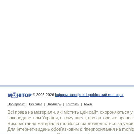
© 2005-2026
Інформ-агенція «Чернігівський монітор»
Про проект
|
Реклама
|
Партнери
|
Контакти
|
Архів
Всі права на матеріали, які містить цей сайт, охороняються у 
законодавством України, в тому числі, про авторське право і 
Використання матерiалiв monitor.cn.ua дозволяється за умов
Для iнтернет-видань обов'язковим є гiперпосилання на monito