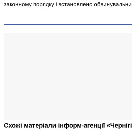
законному порядку і встановлено обвинувальни
Схожі матеріали інформ-агенції «Черніг