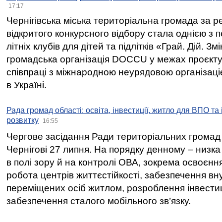
17:17
Чернігівська міська територіальна громада за 
відкритого конкурсного відбору стала однією з
літніх клубів для дітей та підлітків «Грай. Дій. З
громадська організація DOCCU у межах проєкту 
співпраці з міжнародною неурядовою організаціє
в Україні.
Рада громад області: освіта, інвестиції, житло для ВПО та
розвитку
16:55
Чергове засідання Ради територіальних громад 
Чернігові 27 липня. На порядку денному – низка
в полі зору й на контролі ОВА, зокрема освоєння
робота центрів життєстійкості, забезпечення вн
переміщених осіб житлом, розроблення інвестиц
забезпечення сталого мобільного зв’язку.