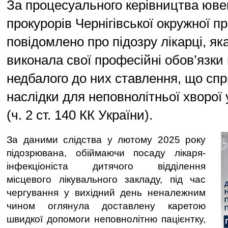
За процесуального керівництва юв
прокурорів Чернігівської окружної п
повідомлено про підозру лікарці, я
виконала свої професійні обов’язки
недбалого до них ставлення, що сп
наслідки для неповнолітньої хворої 
(ч. 2 ст. 140 КК України).
За даними слідства у лютому 2025 року
підозрювана, обіймаючи посаду лікаря-
інфекціоніста дитячого відділення
місцевого лікувального закладу, під час
чергування у вихідний день неналежним
чином оглянула доставлену каретою
швидкої допомоги неповнолітню пацієнтку,