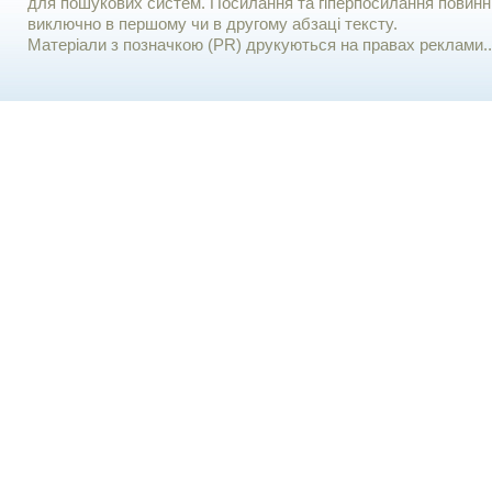
для пошукових систем. Посилання та гіперпосилання повинні
виключно в першому чи в другому абзаці тексту.
Матеріали з позначкою (PR) друкуються на правах реклами..